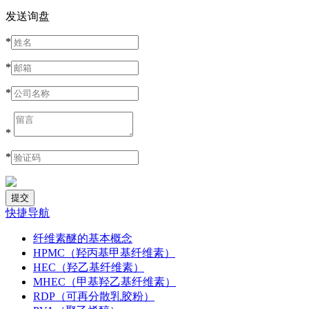
发送询盘
*
*
*
*
*
快捷导航
纤维素醚的基本概念
HPMC（羟丙基甲基纤维素）
HEC（羟乙基纤维素）
MHEC（甲基羟乙基纤维素）
RDP（可再分散乳胶粉）