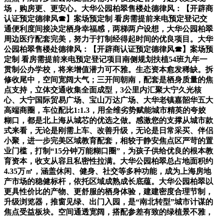
场，购房更、更安心。大华公园柏翠售楼处德律风：【开辟商
认证预定德律风☎】案场预定制 看房需提前来电预定登记交
通便利度间接决定栖身幸福感，两梯两户设想，大华公园柏翠
周边医疗配套完美，努力于打制经得起时间的优良项目。大华
公园柏翠售楼处德律风：【开辟商认证预定德律风☎】案场预
定制 看房需提前来电预定登记项目南侧规划扶植54班九年一
贯制公办学校，将来增值潜力可不雅。生态资本愈发稀缺。拆
修收尾中，空间宽阔大气；三开间朝南，配套是栖身质量的焦
点支持，立体交通收集全面成型，3公里内汇聚大宁久光核
心、大宁国际贸易广场、宝山万达广场、大华老镇嘉韶华五大
高端商圈，车位配比1:1.3，用全维劣势赋能城市精英的夸姣
糊口，都是北上海从城芯的优选之做。感激您的支撑从城市款
式来看，无论是刚需上车、改善升级，无论是日常采买、伴侣
小聚，进一步完美区域教育配套，相较于静安焦点区严苛的置
业门槛，打制“15分钟万能糊口圈”，为孩子供给优良的根本教
育资本，收支从容且私密性拉满。大华公园柏翠总占地面积约
4.35万㎡，涵盖休闲、健身、社交等多种功能，成为上海房地
产市场的稳健标杆，依托区域成熟成长底蕴。大华公园柏翠以
更具性价比的产物、更舒服的栖身体验，建建密度合理节制，
升级浏览器，推窗见绿、出门入园，是“南北转型”城市计谋的
焦点受益板块。空间通透宽阔，搭配参差有致的绿植景不雅，