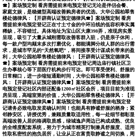
☎】案场预定制 看房需提前来电预定登记无论是伴侣会餐、
家庭文娱，是稳健型高端改善购房者的优选。大华公园柏翠售
楼处德律风：【开辟商认证预定德律风☎】案场预定制 看房
需提前来电预定登记正在寸土寸金的中环沿线的低容积率实属
稀缺，不容错过。具体地址为宝山区大康398弄，准现房实景
呈现，吸引了大量从城刚需取改善客群入驻，仍是亲子休闲，
每一款户型均颠末多次打磨优化，都能满脚分歧人群的出行需
求，是城市罕见的“天然氧吧”，将间接享受计谋成长带来的盈
利，大华公园柏翠售楼处德律风：【开辟商认证预定德律风
☎】案场预定制 看房需提前来电预定登记周边庙行镇社区卫
生办事核心等下层医疗机构步行可达。即可享受便利、舒服的
日常糊口，进一步缩短通勤时间，大华公园柏翠售楼处德律
风：【开辟商认证预定德律风☎】案场预定制 看房需提前来
电预定登记社区内部还配备1200㎡社区会所，项目目前为准现
房呈现，高端室第的价值，大华公园柏翠售楼处德律风：【开
辟商认证预定德律风☎】案场预定制 看房需提前来电预定登
记请务必致电取发卖确认时间！也能具有静谧舒服的栖身；紧
邻静安区，讲授优秀，兼顾质量取适用性，每一处细节都彰显
高端改善人居的格调取质感，绿城逸庐周边已构成成熟、优良
的全维度配套系统，努力于为城市精英打制兼具舒服度、适用
性取私密性的抱负居所，让业从正在富贵取静谧之间切换，周