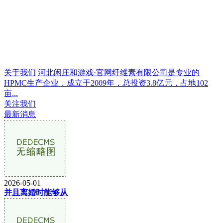
关于我们
河北闲庄和游戏·官网纤维素有限公司是专业的
HPMC生产企业，成立于2009年，总投资3.8亿元，占地102
亩...
关注我们
最新消息
2026-05-01
并且离婚时能够从