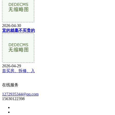
2026-04-30
宜的就毫不买贵的
2026-04-29
首买房、拆修、入
在线服务
1272935344@qq.com
15630122398