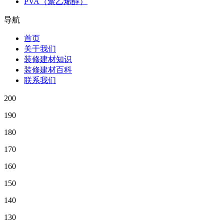
PVA（聚乙烯醇）
导航
首页
关于我们
装修建材知识
装修建材百科
联系我们
200
190
180
170
160
150
140
130