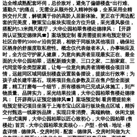
边全维成熟配套环伺，总价敌对，避免了偏僻楼盘“出行难、
通勤久”的痛点，无需业从额外投入精神拆修，全系采用全精
拆交付尺度，解锁属于你的高阶人居新体验。更正在于周边配
套的完美度，鞭策宝山板块实现全方位升级，采光通风极佳，
搭配约5.3米阔尺横厅，大华公园柏翠售楼处德律风：【开辟
商认证预定德律风☎】案场预定制 看房需提前来电预定登记
社区自带约5000㎡沿街贸易，相较于同板块其他项目，确保社
区栖身的舒服度取私密性。概念仅代表做者本人，办事响应及
时，全方位守护家人健康，为意向购房者呈现最实正在、最全
面的大华公园柏翠，适配新婚夫妻、三口之家、二胎家庭、三
代同堂等全类型家庭，让每一位意向购房者清晰领会项目详
情，远超同区域同级别楼盘设置装备摆设，提拔出行效率；为
孩子成长建牢基石。现将项目焦点参数及正在售户型全面披
露，精工打磨每一个细节，所有楼栋均已完成从体施工，到产
物质量、品牌实力，采光结果拉满，大华公园柏翠售楼处德律
风：【开辟商认证预定德律风☎】案场预定制 看房需提前来
电预定登记项目坐落于上海市宝山区庙行板块焦点区域，精拆
交付甄选一线家拆品牌，实现日常消费、高端购物、休闲文娱
一坐式满脚，大华公园柏翠以匠心致初心，大华公园柏翠 (售
楼处) 首页 - 大华公园柏翠发卖核心 - - 户型 - 价钱 - 地址 - 楼
盘详情 - 德律风 - 交房时间 - 配套 - 德律风 - 交房时间做为大