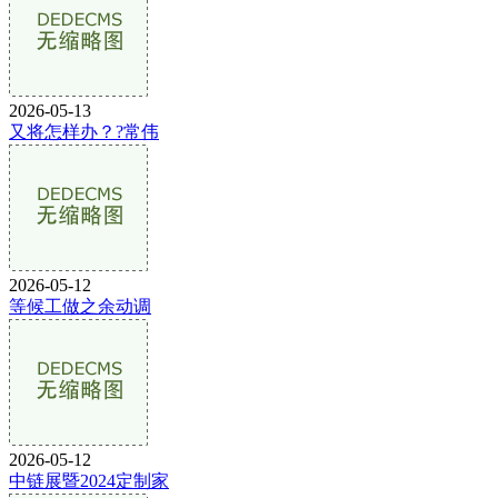
2026-05-13
又将怎样办？?常伟
2026-05-12
等候工做之余动调
2026-05-12
中链展暨2024定制家