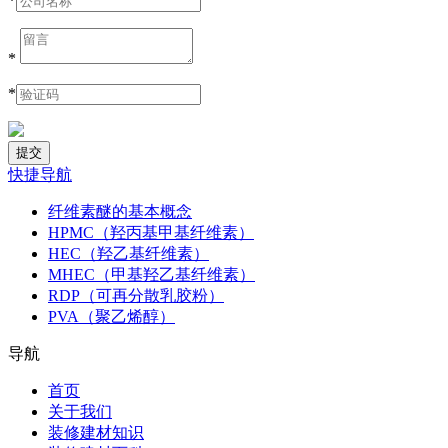
*
*
*
快捷导航
纤维素醚的基本概念
HPMC（羟丙基甲基纤维素）
HEC（羟乙基纤维素）
MHEC（甲基羟乙基纤维素）
RDP（可再分散乳胶粉）
PVA（聚乙烯醇）
导航
首页
关于我们
装修建材知识