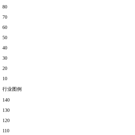
80
70
60
50
40
30
20
10
行业图例
140
130
120
110