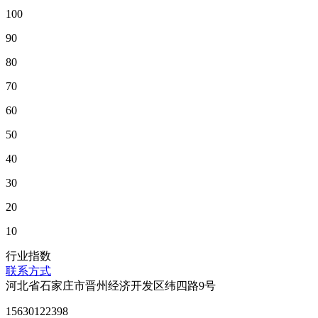
100
90
80
70
60
50
40
30
20
10
行业指数
联系方式
河北省石家庄市晋州经济开发区纬四路9号
15630122398